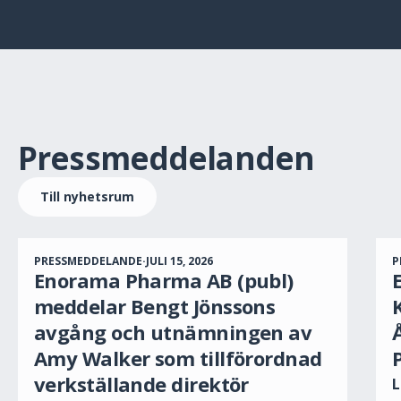
Pressmeddelanden
Till nyhetsrum
PRESSMEDDELANDE
·
JULI 15, 2026
P
Enorama Pharma AB (publ)
meddelar Bengt Jönssons
avgång och utnämningen av
Amy Walker som tillförordnad
verkställande direktör
L