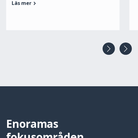
Läs mer
Enoramas
fokusområden