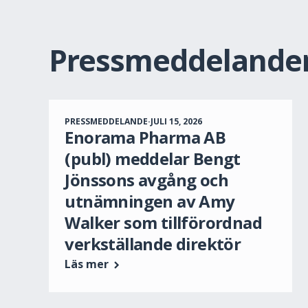
Pressmeddelande
PRESSMEDDELANDE
·
JULI 15, 2026
Enorama Pharma AB
(publ) meddelar Bengt
Jönssons avgång och
utnämningen av Amy
Walker som tillförordnad
verkställande direktör
Läs mer