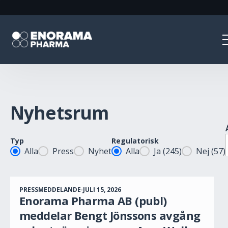
Nyhetsrum
Typ
Regulatorisk
Posttyp
Regulatory
Alla
Press
Nyhet
Alla
Ja
(245)
Nej
(57)
PRESSMEDDELANDE
·
JULI 15, 2026
Enorama Pharma AB (publ)
meddelar Bengt Jönssons avgång