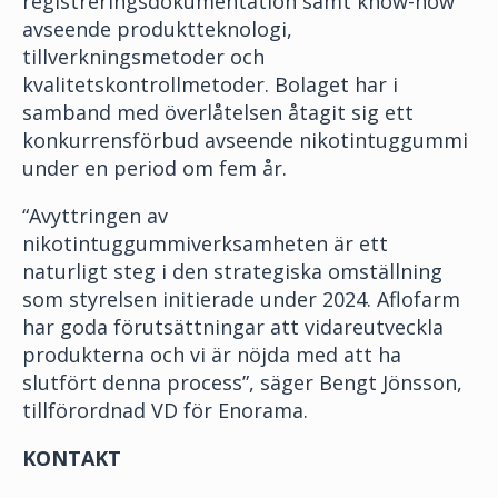
registreringsdokumentation samt know-how
avseende produktteknologi,
tillverkningsmetoder och
kvalitetskontrollmetoder. Bolaget har i
samband med överlåtelsen åtagit sig ett
konkurrensförbud avseende nikotintuggummi
under en period om fem år.
“Avyttringen av
nikotintuggummiverksamheten är ett
naturligt steg i den strategiska omställning
som styrelsen initierade under 2024. Aflofarm
har goda förutsättningar att vidareutveckla
produkterna och vi är nöjda med att ha
slutfört denna process”, säger Bengt Jönsson,
tillförordnad VD för Enorama.
KONTAKT