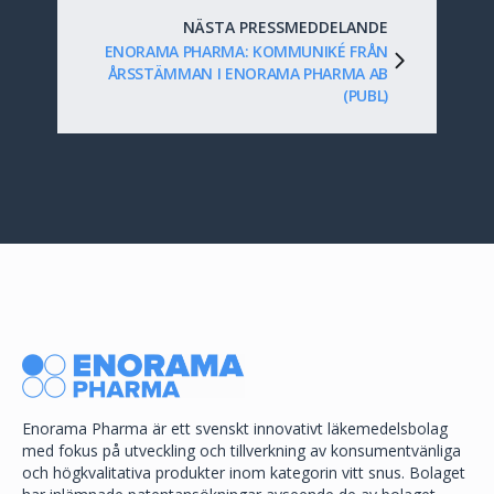
NÄSTA PRESSMEDDELANDE
ENORAMA PHARMA: KOMMUNIKÉ FRÅN
ÅRSSTÄMMAN I ENORAMA PHARMA AB
(PUBL)
Enorama Pharma är ett svenskt innovativt läkemedelsbolag
med fokus på utveckling och tillverkning av konsumentvänliga
och högkvalitativa produkter inom kategorin vitt snus. Bolaget