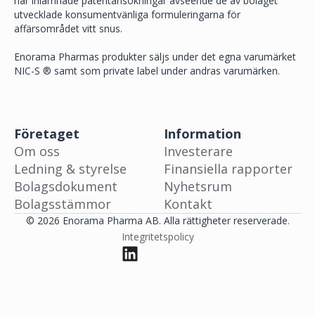
har inlämnade patentansökningar avseende de av bolaget
utvecklade konsumentvänliga formuleringarna för
affärsområdet vitt snus.
Enorama Pharmas produkter säljs under det egna varumärket
NIC-S ® samt som private label under andras varumärken.
Företaget
Information
Om oss
Investerare
Ledning & styrelse
Finansiella rapporter
Bolagsdokument
Nyhetsrum
Bolagsstämmor
Kontakt
© 2026 Enorama Pharma AB. Alla rättigheter reserverade.
Integritetspolicy