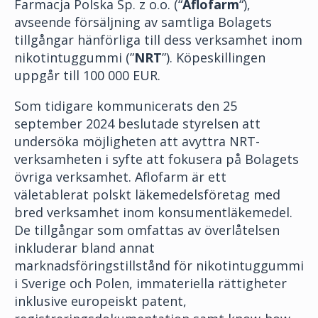
Farmacja Polska Sp. z o.o. (“
Aflofarm
“),
avseende försäljning av samtliga Bolagets
tillgångar hänförliga till dess verksamhet inom
nikotintuggummi (”
NRT
”). Köpeskillingen
uppgår till 100 000 EUR.
Som tidigare kommunicerats den 25
september 2024 beslutade styrelsen att
undersöka möjligheten att avyttra NRT-
verksamheten i syfte att fokusera på Bolagets
övriga verksamhet. Aflofarm är ett
väletablerat polskt läkemedelsföretag med
bred verksamhet inom konsumentläkemedel.
De tillgångar som omfattas av överlåtelsen
inkluderar bland annat
marknadsföringstillstånd för nikotintuggummi
i Sverige och Polen, immateriella rättigheter
inklusive europeiskt patent,