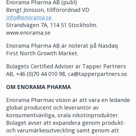
Enorama Pharma AB (publ)
Bengt Jönsson, tillförordnad VD
info@enorama.se
Strandvägen 7A, 114 51 Stockholm.
www.enorama.se
Enorama Pharma AB är noterat på Nasdaq
First North Growth Market.
Bolagets Certified Adviser är Tapper Partners
AB, +46 (0)70 44 010 98, ca@tapperpartners.se.
OM ENORAMA PHARMA
Enorama Pharmas vision är att vara en ledande
global producent och leverantör av
konsumentvänliga, orala nikotinprodukter.
Bolaget avser att expandera genom produkt-
och varumärkesutveckling samt genom att