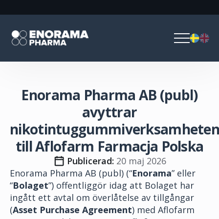
Enorama Pharma AB (publ)
avyttrar
nikotintuggummiverksamhete
till Aflofarm Farmacja Polska
Publicerad: 
20 maj 2026
Enorama Pharma AB (publ) (“
Enorama
” eller
“
Bolaget
”) offentliggör idag att Bolaget har
ingått ett avtal om överlåtelse av tillgångar
(
Asset
Purchase
Agreement
) med Aflofarm