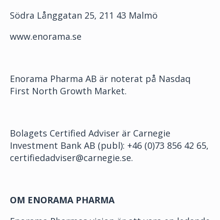
Södra Långgatan 25, 211 43 Malmö
www.enorama.se
Enorama Pharma AB är noterat på Nasdaq
First North Growth Market.
Bolagets Certified Adviser är Carnegie
Investment Bank AB (publ): +46 (0)73 856 42 65,
certifiedadviser@carnegie.se.
OM ENORAMA PHARMA