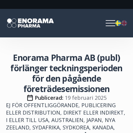
Enorama Pharma AB (publ)
förlänger teckningsperioden
för den pågående
företrädesemissionen
Publicerad: 
19 februari 2025
EJ FÖR OFFENTLIGGÖRANDE, PUBLICERING
ELLER DISTRIBUTION, DIREKT ELLER INDIREKT,
I ELLER TILL USA, AUSTRALIEN, JAPAN, NYA
ZEELAND, SYDAFRIKA, SYDKOREA, KANADA,