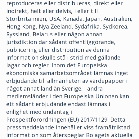
reproduceras eller distribueras, direkt eller
indirekt, helt eller delvis, i eller till
Storbritannien, USA, Kanada, Japan, Australien,
Hong Kong, Nya Zeeland, Sydafrika, Sydkorea,
Ryssland, Belarus eller någon annan
jurisdiktion där sådant offentliggörande,
publicering eller distribution av denna
information skulle stå i strid med gällande
lagar och regler. Inom det Europeiska
ekonomiska samarbetsområdet lämnas inget
erbjudande till allmänheten av värdepapper i
något annat land än Sverige. I andra
medlemsländer i den Europeiska Unionen kan
ett sådant erbjudande endast lämnas i
enlighet med undantag i
Prospektförordningen (EU) 2017/1129. Detta
pressmeddelande innehåller viss framåtriktad
information som återspeglar Bolagets aktuella