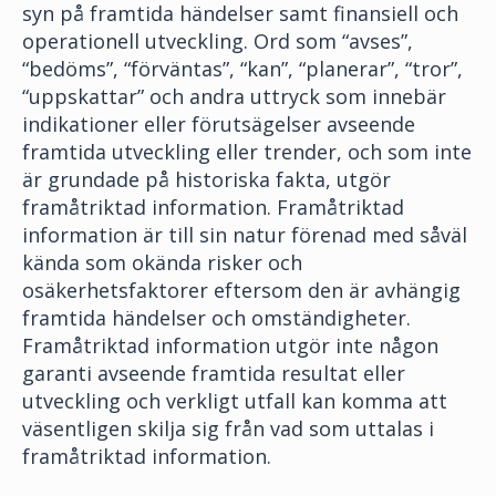
syn på framtida händelser samt finansiell och
operationell utveckling. Ord som “avses”,
“bedöms”, “förväntas”, “kan”, “planerar”, “tror”,
“uppskattar” och andra uttryck som innebär
indikationer eller förutsägelser avseende
framtida utveckling eller trender, och som inte
är grundade på historiska fakta, utgör
framåtriktad information. Framåtriktad
information är till sin natur förenad med såväl
kända som okända risker och
osäkerhetsfaktorer eftersom den är avhängig
framtida händelser och omständigheter.
Framåtriktad information utgör inte någon
garanti avseende framtida resultat eller
utveckling och verkligt utfall kan komma att
väsentligen skilja sig från vad som uttalas i
framåtriktad information.