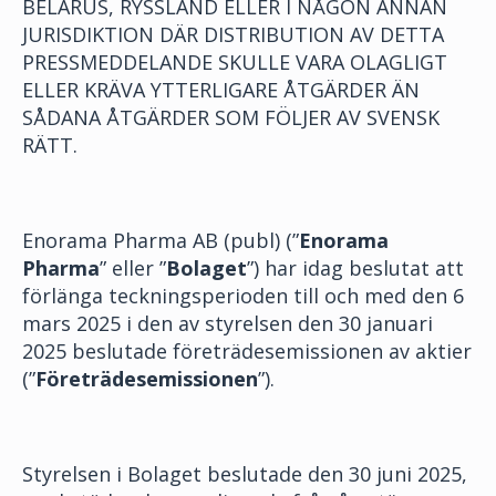
BELARUS, RYSSLAND ELLER I NÅGON ANNAN
JURISDIKTION DÄR DISTRIBUTION AV DETTA
PRESSMEDDELANDE SKULLE VARA OLAGLIGT
ELLER KRÄVA YTTERLIGARE ÅTGÄRDER ÄN
SÅDANA ÅTGÄRDER SOM FÖLJER AV SVENSK
RÄTT.
Enorama Pharma AB (publ) (”
Enorama
Pharma
” eller ”
Bolaget
”) har idag beslutat att
förlänga teckningsperioden till och med den 6
mars 2025 i den av styrelsen den 30 januari
2025 beslutade företrädesemissionen av aktier
(”
Företrädesemissionen
”).
Styrelsen i Bolaget beslutade den 30 juni 2025,