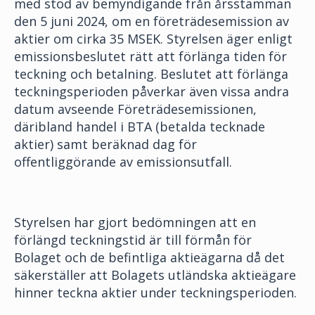
med stöd av bemyndigande från årsstämman
den 5 juni 2024, om en företrädesemission av
aktier om cirka 35 MSEK. Styrelsen äger enligt
emissionsbeslutet rätt att förlänga tiden för
teckning och betalning. Beslutet att förlänga
teckningsperioden påverkar även vissa andra
datum avseende Företrädesemissionen,
däribland handel i BTA (betalda tecknade
aktier) samt beräknad dag för
offentliggörande av emissionsutfall.
Styrelsen har gjort bedömningen att en
förlängd teckningstid är till förmån för
Bolaget och de befintliga aktieägarna då det
säkerställer att Bolagets utländska aktieägare
hinner teckna aktier under teckningsperioden.