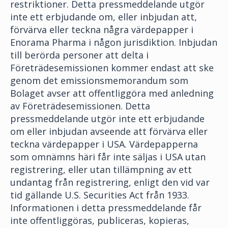
restriktioner. Detta pressmeddelande utgör
inte ett erbjudande om, eller inbjudan att,
förvärva eller teckna några värdepapper i
Enorama Pharma i någon jurisdiktion. Inbjudan
till berörda personer att delta i
Företrädesemissionen kommer endast att ske
genom det emissionsmemorandum som
Bolaget avser att offentliggöra med anledning
av Företrädesemissionen. Detta
pressmeddelande utgör inte ett erbjudande
om eller inbjudan avseende att förvärva eller
teckna värdepapper i USA. Värdepapperna
som omnämns häri får inte säljas i USA utan
registrering, eller utan tillämpning av ett
undantag från registrering, enligt den vid var
tid gällande U.S. Securities Act från 1933.
Informationen i detta pressmeddelande får
inte offentliggöras, publiceras, kopieras,