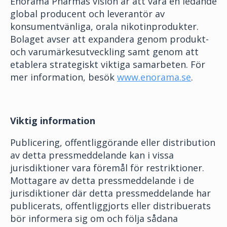
Enorama Pharmas vision är att vara en ledande
global producent och leverantör av
konsumentvänliga, orala nikotinprodukter.
Bolaget avser att expandera genom produkt-
och varumärkesutveckling samt genom att
etablera strategiskt viktiga samarbeten. För
mer information, besök
www.enorama.se
.
Viktig information
Publicering, offentliggörande eller distribution
av detta pressmeddelande kan i vissa
jurisdiktioner vara föremål för restriktioner.
Mottagare av detta pressmeddelande i de
jurisdiktioner där detta pressmeddelande har
publicerats, offentliggjorts eller distribuerats
bör informera sig om och följa sådana