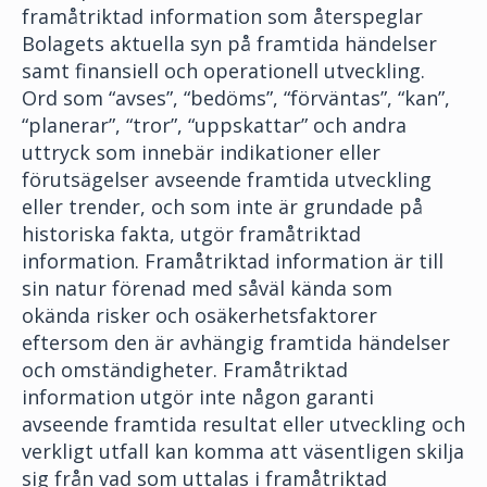
framåtriktad information som återspeglar
Bolagets aktuella syn på framtida händelser
samt finansiell och operationell utveckling.
Ord som “avses”, “bedöms”, “förväntas”, “kan”,
“planerar”, “tror”, “uppskattar” och andra
uttryck som innebär indikationer eller
förutsägelser avseende framtida utveckling
eller trender, och som inte är grundade på
historiska fakta, utgör framåtriktad
information. Framåtriktad information är till
sin natur förenad med såväl kända som
okända risker och osäkerhetsfaktorer
eftersom den är avhängig framtida händelser
och omständigheter. Framåtriktad
information utgör inte någon garanti
avseende framtida resultat eller utveckling och
verkligt utfall kan komma att väsentligen skilja
sig från vad som uttalas i framåtriktad