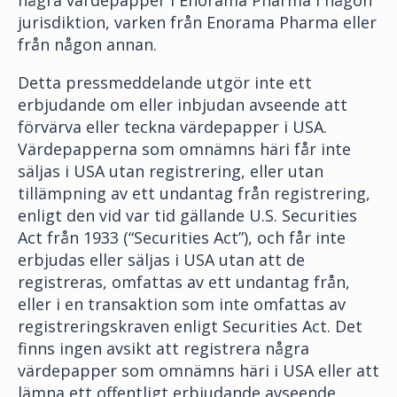
några värdepapper i Enorama Pharma i någon
jurisdiktion, varken från Enorama Pharma eller
från någon annan.
Detta pressmeddelande utgör inte ett
erbjudande om eller inbjudan avseende att
förvärva eller teckna värdepapper i USA.
Värdepapperna som omnämns häri får inte
säljas i USA utan registrering, eller utan
tillämpning av ett undantag från registrering,
enligt den vid var tid gällande U.S. Securities
Act från 1933 (“Securities Act”), och får inte
erbjudas eller säljas i USA utan att de
registreras, omfattas av ett undantag från,
eller i en transaktion som inte omfattas av
registreringskraven enligt Securities Act. Det
finns ingen avsikt att registrera några
värdepapper som omnämns häri i USA eller att
lämna ett offentligt erbjudande avseende