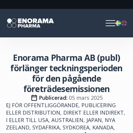
Enorama Pharma AB (publ)
förlänger teckningsperioden
för den pågående
företrädesemissionen
Publicerad: 
05 mars 2025
EJ FÖR OFFENTLIGGÖRANDE, PUBLICERING
ELLER DISTRIBUTION, DIREKT ELLER INDIREKT,
I ELLER TILL USA, AUSTRALIEN, JAPAN, NYA
ZEELAND, SYDAFRIKA, SYDKOREA, KANADA,