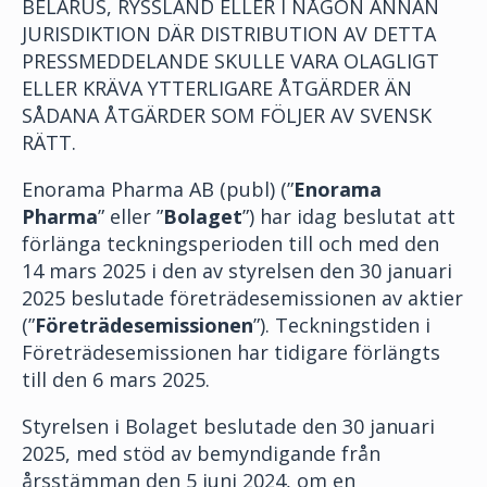
BELARUS, RYSSLAND ELLER I NÅGON ANNAN
JURISDIKTION DÄR DISTRIBUTION AV DETTA
PRESSMEDDELANDE SKULLE VARA OLAGLIGT
ELLER KRÄVA YTTERLIGARE ÅTGÄRDER ÄN
SÅDANA ÅTGÄRDER SOM FÖLJER AV SVENSK
RÄTT.
Enorama Pharma AB (publ) (”
Enorama
Pharma
” eller ”
Bolaget
”) har idag beslutat att
förlänga teckningsperioden till och med den
14 mars 2025 i den av styrelsen den 30 januari
2025 beslutade företrädesemissionen av aktier
(”
Företrädesemissionen
”). Teckningstiden i
Företrädesemissionen har tidigare förlängts
till den 6 mars 2025.
Styrelsen i Bolaget beslutade den 30 januari
2025, med stöd av bemyndigande från
årsstämman den 5 juni 2024, om en