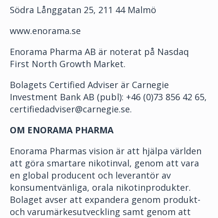
Södra Långgatan 25, 211 44 Malmö
www.enorama.se
Enorama Pharma AB är noterat på Nasdaq
First North Growth Market.
Bolagets Certified Adviser är Carnegie
Investment Bank AB (publ): +46 (0)73 856 42 65,
certifiedadviser@carnegie.se.
OM ENORAMA PHARMA
Enorama Pharmas vision är att hjälpa världen
att göra smartare nikotinval, genom att vara
en global producent och leverantör av
konsumentvänliga, orala nikotinprodukter.
Bolaget avser att expandera genom produkt-
och varumärkesutveckling samt genom att