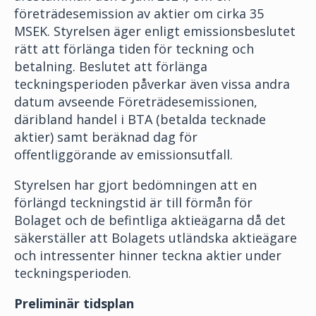
företrädesemission av aktier om cirka 35
MSEK. Styrelsen äger enligt emissionsbeslutet
rätt att förlänga tiden för teckning och
betalning. Beslutet att förlänga
teckningsperioden påverkar även vissa andra
datum avseende Företrädesemissionen,
däribland handel i BTA (betalda tecknade
aktier) samt beräknad dag för
offentliggörande av emissionsutfall.
Styrelsen har gjort bedömningen att en
förlängd teckningstid är till förmån för
Bolaget och de befintliga aktieägarna då det
säkerställer att Bolagets utländska aktieägare
och intressenter hinner teckna aktier under
teckningsperioden.
Preliminär tidsplan