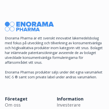
Enorama Pharma är ett svenskt innovativt läkemedelsbolag
med fokus på utveckling och tillverkning av konsumentvänliga
och högkvalitativa produkter inom kategorin vitt snus. Bolaget
har inlämnade patentansökningar avseende de av bolaget
utvecklade konsumentvänliga formuleringarna för
affärsområdet vitt snus.
Enorama Pharmas produkter säljs under det egna varumärket
NIC-S ® samt som private label under andras varumärken.
Företaget
Information
Om oss
Investerare