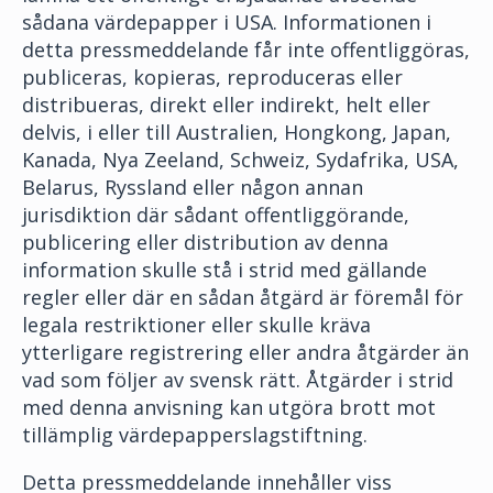
sådana värdepapper i USA. Informationen i
detta pressmeddelande får inte offentliggöras,
publiceras, kopieras, reproduceras eller
distribueras, direkt eller indirekt, helt eller
delvis, i eller till Australien, Hongkong, Japan,
Kanada, Nya Zeeland, Schweiz, Sydafrika, USA,
Belarus, Ryssland eller någon annan
jurisdiktion där sådant offentliggörande,
publicering eller distribution av denna
information skulle stå i strid med gällande
regler eller där en sådan åtgärd är föremål för
legala restriktioner eller skulle kräva
ytterligare registrering eller andra åtgärder än
vad som följer av svensk rätt. Åtgärder i strid
med denna anvisning kan utgöra brott mot
tillämplig värdepapperslagstiftning.
Detta pressmeddelande innehåller viss