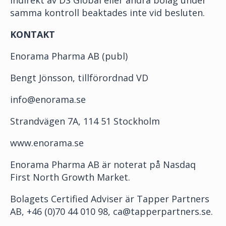
indirekt av DS Global eller andra bolag under
samma kontroll beaktades inte vid besluten.
KONTAKT
Enorama Pharma AB (publ)
Bengt Jönsson, tillförordnad VD
info@enorama.se
Strandvägen 7A, 114 51 Stockholm
www.enorama.se
Enorama Pharma AB är noterat på Nasdaq
First North Growth Market.
Bolagets Certified Adviser är Tapper Partners
AB, +46 (0)70 44 010 98, ca@tapperpartners.se.