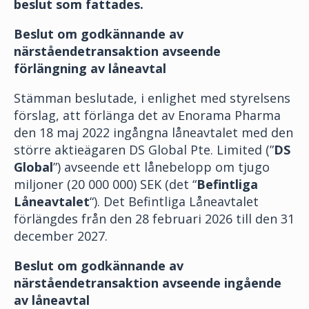
beslut som fattades.
Beslut om godkännande av
närståendetransaktion avseende
förlängning av låneavtal
Stämman beslutade, i enlighet med styrelsens
förslag, att förlänga det av Enorama Pharma
den 18 maj 2022 ingångna låneavtalet med den
större aktieägaren DS Global Pte. Limited (”
DS
Global
”) avseende ett lånebelopp om tjugo
miljoner (20 000 000) SEK (det “
Befintliga
Låneavtalet
“). Det Befintliga Låneavtalet
förlängdes från den 28 februari 2026 till den 31
december 2027.
Beslut om godkännande av
närståendetransaktion avseende ingående
av låneavtal