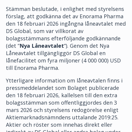
Stämman beslutade, i enlighet med styrelsens
förslag, att godkänna det av Enorama Pharma
den 18 februari 2026 ingångna låneavtalet med
DS Global, som var villkorat av
bolagsstämmans efterföljande godkännande
(det “
Nya Låneavtalet
“). Genom det Nya
Låneavtalet tillgängliggör DS Global en
lånefacilitet om fyra miljoner (4 000 000) USD
till Enorama Pharma.
Ytterligare information om låneavtalen finns i
pressmeddelandet som Bolaget publicerade
den 18 februari 2026, kallelsen till den extra
bolagsstämman som offentliggjordes den 3
mars 2026 och styrelsens redogörelse enligt
Aktiemarknadsnämndens uttalande 2019:25.
Aktier och röster som innehas direkt eller