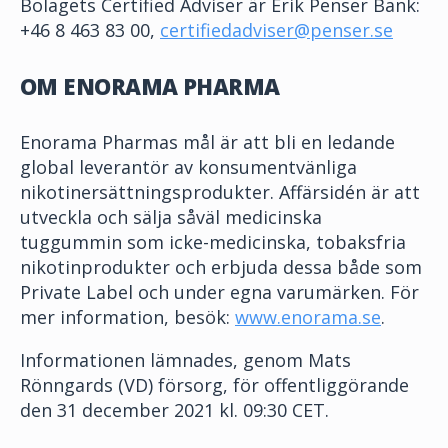
Bolagets Certified Adviser är Erik Penser Bank:
+46 8 463 83 00,
certifiedadviser@penser.se
OM ENORAMA PHARMA
Enorama Pharmas mål är att bli en ledande
global leverantör av konsumentvänliga
nikotinersättningsprodukter. Affärsidén är att
utveckla och sälja såväl medicinska
tuggummin som icke-medicinska, tobaksfria
nikotinprodukter och erbjuda dessa både som
Private Label och under egna varumärken. För
mer information, besök
:
www.enorama.se
.
Informationen lämnades, genom
Mats
Rönngards (VD)
försorg, för offentliggörande
den 31 december 2021 kl. 09:30 CET.