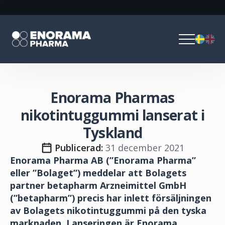
Enorama Pharmas
nikotintuggummi lanserat i
Tyskland
Publicerad: 
31 december 2021
Enorama Pharma AB (”Enorama Pharma”
eller ”Bolaget”) meddelar att Bolagets
partner betapharm Arzneimittel GmbH
(”betapharm”) precis har inlett försäljningen
av Bolagets nikotintuggummi på den tyska
marknaden. Lanseringen är Enorama