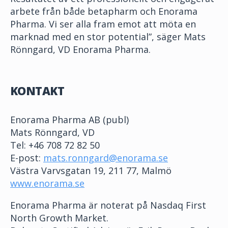
arbete från både betapharm och Enorama
Pharma. Vi ser alla fram emot att möta en
marknad med en stor potential”, säger Mats
Rönngard, VD Enorama Pharma.
KONTAKT
Enorama Pharma AB (publ)
Mats Rönngard, VD
Tel: +46 708 72 82 50
E-post:
mats.ronngard@enorama.se
Västra Varvsgatan 19, 211 77, Malmö
www.enorama.se
Enorama Pharma är noterat på Nasdaq First
North Growth Market.