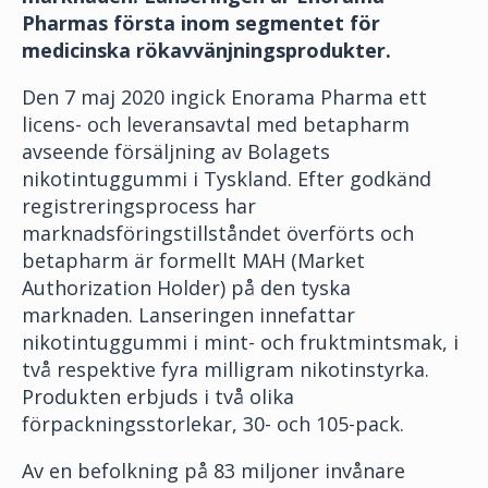
Pharmas första inom segmentet för
medicinska rökavvänjningsprodukter.
Den 7 maj 2020 ingick Enorama Pharma ett
licens- och leveransavtal med betapharm
avseende försäljning av Bolagets
nikotintuggummi i Tyskland. Efter godkänd
registreringsprocess har
marknadsföringstillståndet överförts och
betapharm är formellt MAH (Market
Authorization Holder) på den tyska
marknaden. Lanseringen innefattar
nikotintuggummi i mint- och fruktmintsmak, i
två respektive fyra milligram nikotinstyrka.
Produkten erbjuds i två olika
förpackningsstorlekar, 30- och 105-pack.
Av en befolkning på 83 miljoner invånare