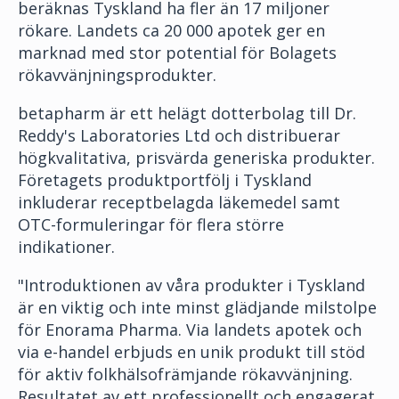
beräknas Tyskland ha fler än 17 miljoner
rökare. Landets ca 20 000 apotek ger en
marknad med stor potential för Bolagets
rökavvänjningsprodukter.
betapharm är ett helägt dotterbolag till Dr.
Reddy's Laboratories Ltd och distribuerar
högkvalitativa, prisvärda generiska produkter.
Företagets produktportfölj i Tyskland
inkluderar receptbelagda läkemedel samt
OTC-formuleringar för flera större
indikationer.
"Introduktionen av våra produkter i Tyskland
är en viktig och inte minst glädjande milstolpe
för Enorama Pharma. Via landets apotek och
via e-handel erbjuds en unik produkt till stöd
för aktiv folkhälsofrämjande rökavvänjning.
Resultatet av ett professionellt och engagerat