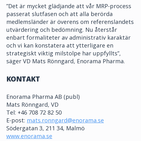
”Det är mycket glädjande att vår MRP-process
passerat slutfasen och att alla berörda
medlemsländer är överens om referenslandets
utvärdering och bedömning. Nu återstår
enbart formaliteter av administrativ karaktär
och vi kan konstatera att ytterligare en
strategiskt viktig milstolpe har uppfyllts”,
säger VD Mats Rönngard, Enorama Pharma.
KONTAKT
Enorama Pharma AB (publ)
Mats Rönngard, VD
Tel: +46 708 72 82 50
E-post:
mats.ronngard@enorama.se
Södergatan 3, 211 34, Malmö
www.enorama.se