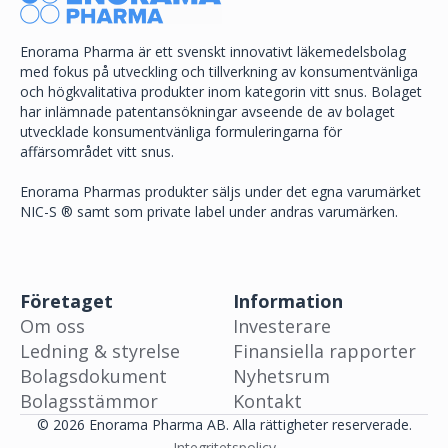
Enorama Pharma är ett svenskt innovativt läkemedelsbolag
med fokus på utveckling och tillverkning av konsumentvänliga
och högkvalitativa produkter inom kategorin vitt snus. Bolaget
har inlämnade patentansökningar avseende de av bolaget
utvecklade konsumentvänliga formuleringarna för
affärsområdet vitt snus.
Enorama Pharmas produkter säljs under det egna varumärket
NIC-S ® samt som private label under andras varumärken.
Företaget
Information
Om oss
Investerare
Ledning & styrelse
Finansiella rapporter
Bolagsdokument
Nyhetsrum
Bolagsstämmor
Kontakt
© 2026 Enorama Pharma AB. Alla rättigheter reserverade.
Integritetspolicy