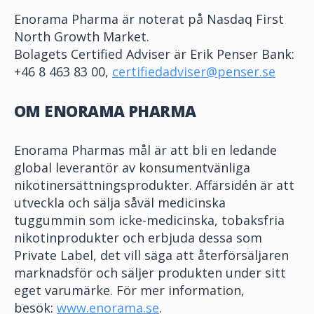
Enorama Pharma är noterat på Nasdaq First
North Growth Market.
Bolagets Certified Adviser är Erik Penser Bank:
+46 8 463 83 00,
certifiedadviser@penser.se
OM ENORAMA PHARMA
Enorama Pharmas mål är att bli en ledande
global leverantör av konsumentvänliga
nikotinersättningsprodukter. Affärsidén är att
utveckla och sälja såväl medicinska
tuggummin som icke-medicinska, tobaksfria
nikotinprodukter och erbjuda dessa som
Private Label, det vill säga att återförsäljaren
marknadsför och säljer produkten under sitt
eget varumärke. För mer information,
besök
:
www.enorama.se
.