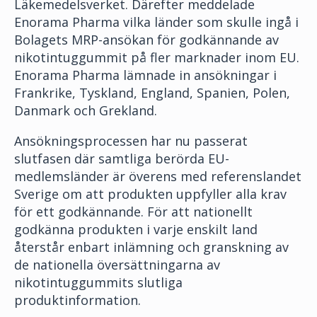
Läkemedelsverket. Därefter meddelade
Enorama Pharma vilka länder som skulle ingå i
Bolagets MRP-ansökan för godkännande av
nikotintuggummit på fler marknader inom EU.
Enorama Pharma lämnade in ansökningar i
Frankrike, Tyskland, England, Spanien, Polen,
Danmark och Grekland.
Ansökningsprocessen har nu passerat
slutfasen där samtliga berörda EU-
medlemsländer är överens med referenslandet
Sverige om att produkten uppfyller alla krav
för ett godkännande. För att nationellt
godkänna produkten i varje enskilt land
återstår enbart inlämning och granskning av
de nationella översättningarna av
nikotintuggummits slutliga
produktinformation.