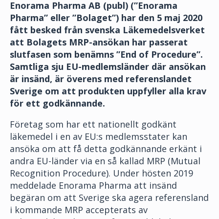
Enorama Pharma AB (publ) (”Enorama
Pharma” eller ”Bolaget”)
har den 5 maj 2020
fått besked från svenska Läkemedelsverket
att Bolagets MRP-ansökan har passerat
slutfasen som benämns ”End of Procedure”.
Samtliga sju EU-medlemsländer där ansökan
är insänd, är överens med referenslandet
Sverige om att produkten uppfyller alla krav
för ett godkännande.
Företag som har ett nationellt godkänt
läkemedel i en av EU:s medlemsstater kan
ansöka om att få detta godkännande erkänt i
andra EU-länder via en så kallad MRP (Mutual
Recognition Procedure). Under hösten 2019
meddelade Enorama Pharma att insänd
begäran om att Sverige ska agera referensland
i kommande MRP accepterats av