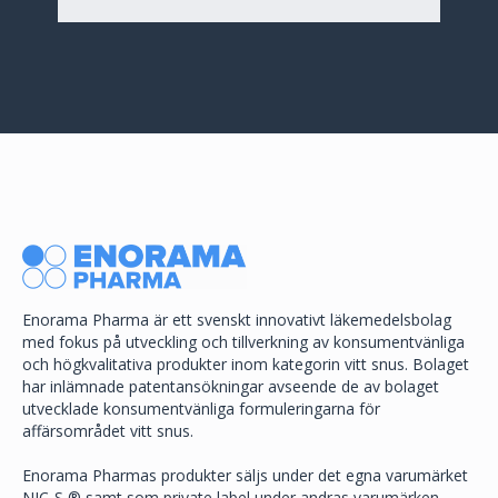
Enorama Pharma är ett svenskt innovativt läkemedelsbolag
med fokus på utveckling och tillverkning av konsumentvänliga
och högkvalitativa produkter inom kategorin vitt snus. Bolaget
har inlämnade patentansökningar avseende de av bolaget
utvecklade konsumentvänliga formuleringarna för
affärsområdet vitt snus.
Enorama Pharmas produkter säljs under det egna varumärket
NIC-S ® samt som private label under andras varumärken.