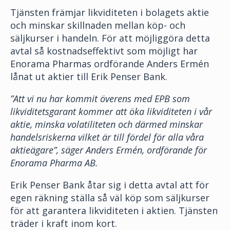
Tjänsten främjar likviditeten i bolagets aktie
och minskar skillnaden mellan köp- och
säljkurser i handeln. För att möjliggöra detta
avtal så kostnadseffektivt som möjligt har
Enorama Pharmas ordförande Anders Ermén
lånat ut aktier till Erik Penser Bank.
”Att vi nu har kommit överens med EPB som
likviditetsgarant kommer att öka likviditeten i vår
aktie, minska volatiliteten och därmed minskar
handelsriskerna vilket är till fördel för alla våra
aktieägare”, säger Anders Ermén, ordförande för
Enorama Pharma AB.
Erik Penser Bank åtar sig i detta avtal att för
egen räkning ställa så väl köp som säljkurser
för att garantera likviditeten i aktien. Tjänsten
träder i kraft inom kort.